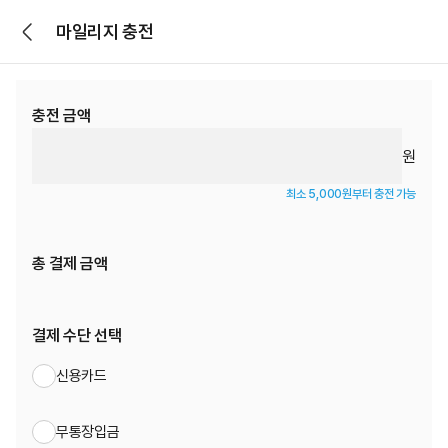
마일리지 충전
충전 금액
원
최소 5,000원부터 충전 가능
총 결제 금액
결제 수단 선택
신용카드
무통장입금